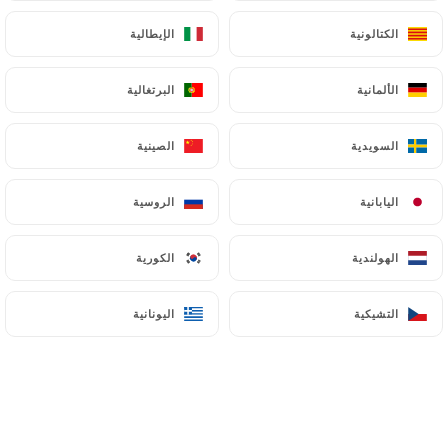
الكتالونية
الكتالونية
الإيطالية
الإيطالية
الألمانية
الألمانية
البرتغالية
البرتغالية
السويدية
السويدية
الصينية
الصينية
اليابانية
اليابانية
الروسية
الروسية
الهولندية
الهولندية
الكورية
الكورية
التشيكية
التشيكية
اليونانية
اليونانية