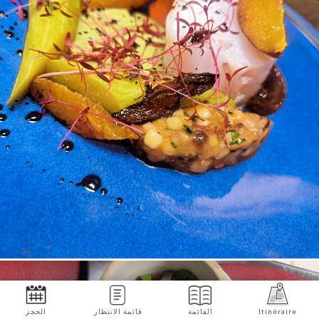
Itinéraire
القائمة
قائمة الانتظار
الحجز