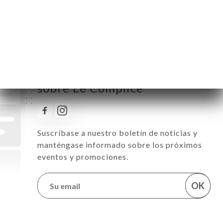
Sábado
19:30-21:30
Domingo
12:00-14:00 / 19:30-21:30
Reciba todas las noticias
sobre Le Complice
Suscríbase a nuestro boletín de noticias y
manténgase informado sobre los próximos
eventos y promociones.
OK